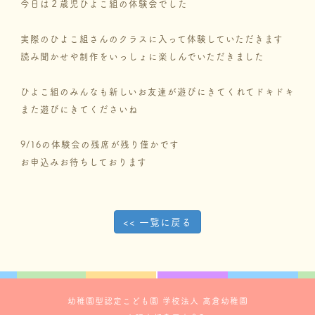
今日は２歳児ひよこ組の体験会でした
実際のひよこ組さんのクラスに入って体験していただきます
読み聞かせや制作をいっしょに楽しんでいただきました
ひよこ組のみんなも新しいお友達が遊びにきてくれてドキドキ
また遊びにきてくださいね
9/16の体験会の残席が残り僅かです
お申込みお待ちしております
<< 一覧に戻る
幼稚園型認定こども園 学校法人 高倉幼稚園