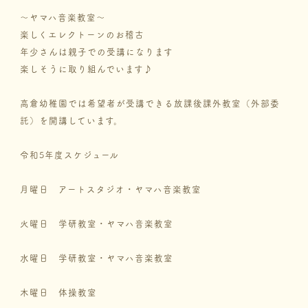
～ヤマハ音楽教室～
楽しくエレクトーンのお稽古
年少さんは親子での受講になります
楽しそうに取り組んでいます♪
高倉幼稚園では希望者が受講できる放課後課外教室（外部委
託）を開講しています。
令和5年度スケジュール
月曜日 アートスタジオ・ヤマハ音楽教室
火曜日 学研教室・ヤマハ音楽教室
水曜日 学研教室・ヤマハ音楽教室
木曜日 体操教室