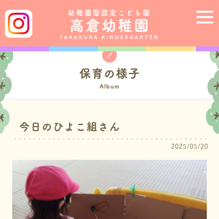
幼稚園型認定こども園
高倉幼稚園
TAKAKURA KINDERGARTEN
保育の様子
Album
今日のひよこ組さん
2025/05/20