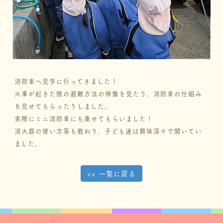
消防車へ見学に行ってきました！
火事が起きた際の避難方法の映像を見たり、消防車の仕組み
を見せてもらったりしました。
実際にミニ消防車にも乗せてもらいました！
消火器の使い方等も教わり、子ども達は興味深々で聞いてい
ました。
<< 一覧に戻る