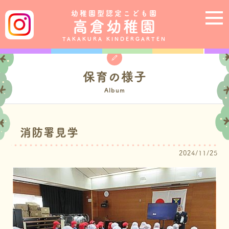
幼稚園型認定こども園
高倉幼稚園
TAKAKURA KINDERGARTEN
保育の様子
Album
消防署見学
2024/11/25