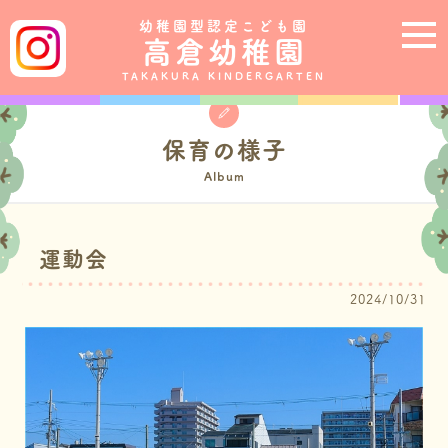
幼稚園型認定こども園
高倉幼稚園
TAKAKURA KINDERGARTEN
保育の様子
Album
運動会
2024/10/31