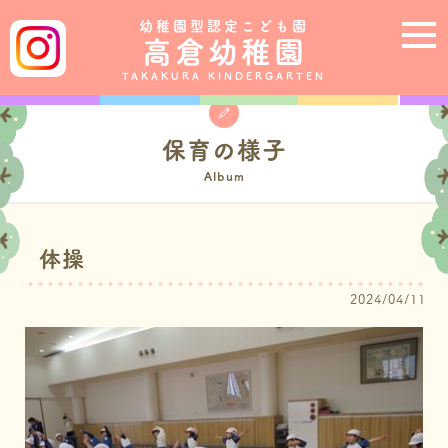
幼稚園型認定こども園
高倉幼稚園
TAKAKURA KINDERGARTEN
保育の様子
Album
体操
2024/04/11