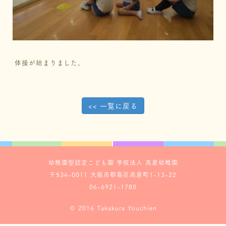
体操が始まりました。
<< 一覧に戻る
幼稚園型認定こども園 学校法人 高倉幼稚園
〒534-0011 大阪市都島区高倉町1-13-22
06-6921-1780
© 2016 Takakura Youchien